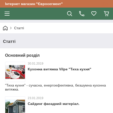
Інтернет магазин "Євросегмент"
Статті
Статті
Основний розділ
30.01.2019
Кухонна витяжка Vilpe "Тиха кухня"
"Тиха кухня" - сучасна, енергоефективна, безшумна кухонна
витяжка.
23.01.2019
Сайдинг фасадний матеріал.