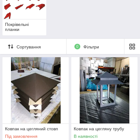
Покрівельні
планки
Сортування
0
Фільтри
Ковпак на цегляний стовп
Ковпак на цегляну трубу
Під замовлення
В наявності