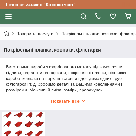
Інтернет магазин "Євросегмент"
Товари та послуги
Покрівельні планки, ковпаки, флюгар
Покрівельні планки, ковпаки, флюгарки
Виготовимо вироби з фарбованого металу під замовлення:
відливи, парапети на паркани, покрівельні планки, підшивка
короба, ковпаки на парканні стовпи і для димохідних труб,
флюгарки і т. д. Зробимо деталі за Вашими кресленнями і
розмірами. Можливий виїзд, заміри, прорахунок.
У переліку товарів вказані стандартні вироби, Ви можете
Показати все
замовити будь-яку деталь за своїм кресленням або малюнку,
вказати потрібний кут і т. д. Стандартні вироби довжиною
2мп., можливість виготовлення деталей довше
обговорюється. Можемо виготовити комплектуючі в колір
Вашої покрівлі, огорожі, вікон.
З будь-яких питань можна телефонуйте, пишіть на пошту.