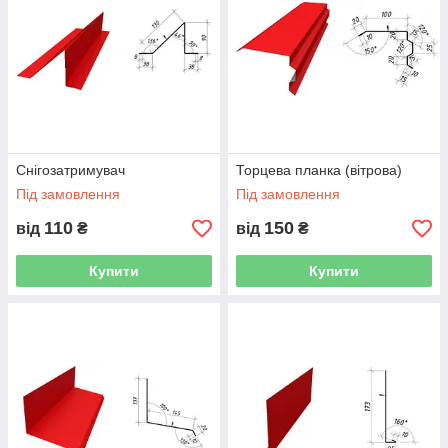
Снігозатримувач
Торцева планка (вітрова)
Під замовлення
Під замовлення
110
150
від
₴
від
₴
Купити
Купити