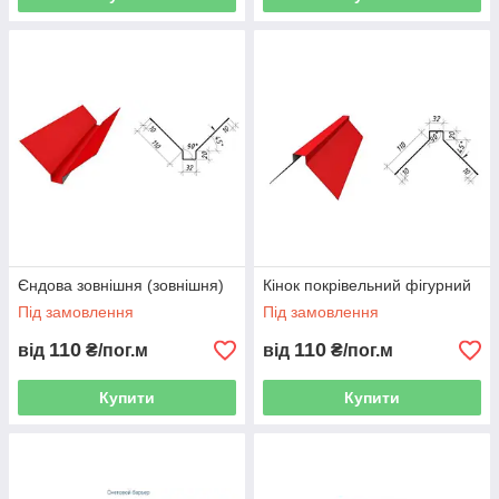
Єндова зовнішня (зовнішня)
Кінок покрівельний фігурний
Під замовлення
Під замовлення
110
110
від
₴/пог.м
від
₴/пог.м
Купити
Купити