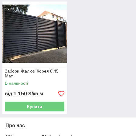
Забори Жалюзі Корея 0,45
Мат
В наявності
1 150
від
₴/кв.м
Купити
Про нас