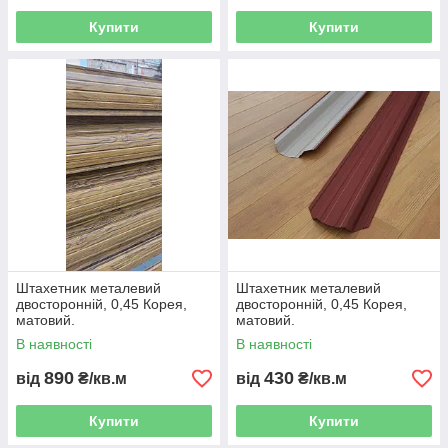
Купити
Купити
Штахетник металевий
Штахетник металевий
двосторонній, 0,45 Корея,
двосторонній, 0,45 Корея,
матовий.
матовий.
В наявності
В наявності
890
430
від
₴/кв.м
від
₴/кв.м
Купити
Купити