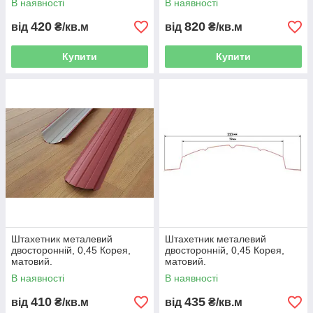
В наявності
В наявності
420
820
від
₴/кв.м
від
₴/кв.м
Купити
Купити
Штахетник металевий
Штахетник металевий
двосторонній, 0,45 Корея,
двосторонній, 0,45 Корея,
матовий.
матовий.
В наявності
В наявності
410
435
від
₴/кв.м
від
₴/кв.м