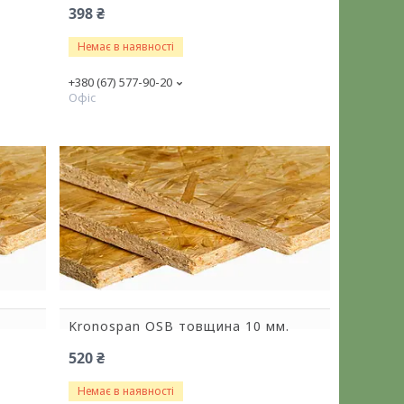
398 ₴
Немає в наявності
+380 (67) 577-90-20
Офіс
Kronospan OSB товщина 10 мм.
520 ₴
Немає в наявності