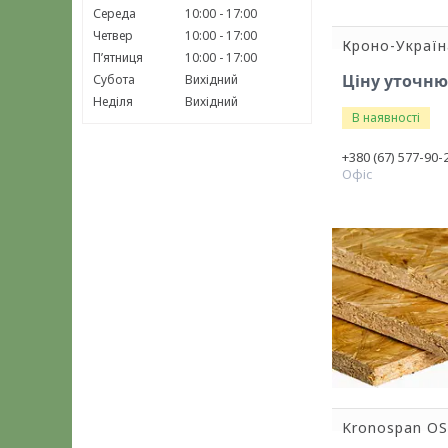
Середа
10:00
17:00
Четвер
10:00
17:00
Кроно-Україн
Пʼятниця
10:00
17:00
Ціну уточн
Субота
Вихідний
Неділя
Вихідний
В наявності
+380 (67) 577-90-
Офіс
Kronospan OS