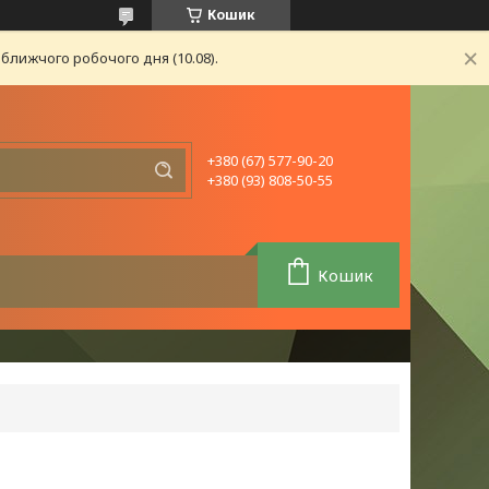
Кошик
ближчого робочого дня (10.08).
+380 (67) 577-90-20
+380 (93) 808-50-55
Кошик