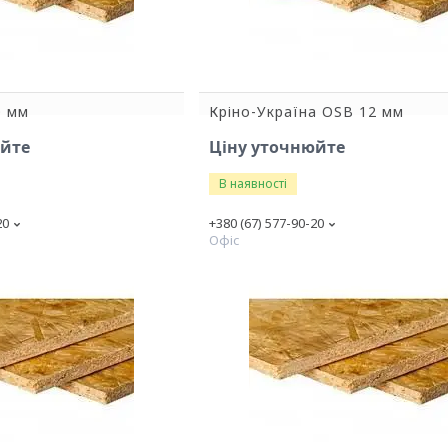
0 мм
Кріно-Україна OSB 12 мм
юйте
Ціну уточнюйте
В наявності
20
+380 (67) 577-90-20
Офіс