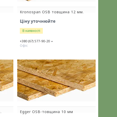
Kronospan OSB товщина 12 мм.
Ціну уточнюйте
В наявності
+380 (67) 577-90-20
Офіс
.
Egger OSB-товщина 10 мм