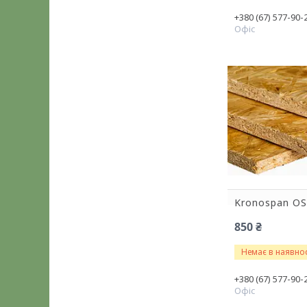
+380 (67) 577-90-
Офіс
Kronospan OS
850 ₴
Немає в наявнос
+380 (67) 577-90-
Офіс