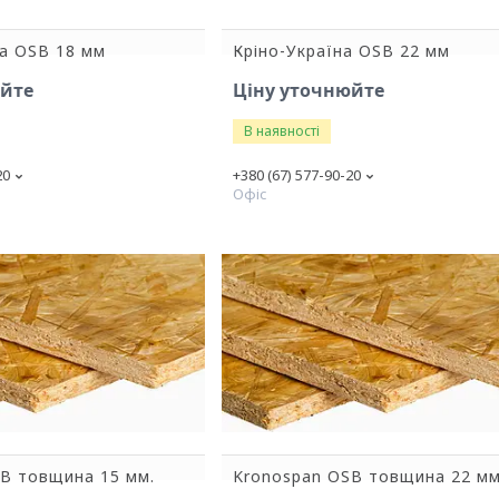
а OSB 18 мм
Кріно-Україна OSB 22 мм
юйте
Ціну уточнюйте
В наявності
20
+380 (67) 577-90-20
Офіс
B товщина 15 мм.
Kronospan OSB товщина 22 мм