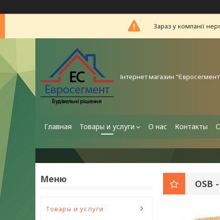
Зараз у компанії нер
Інтернет магазин "Євросегмент
Главная
Товары и услуги
О нас
Контакты
С
OSB 
Товары и услуги