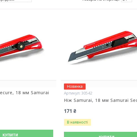
Новинка
ecure, 18 мм Samurai
30542
Ніж Samurai, 18 мм Samurai Se
171 ₴
В наявності
КУПИТИ