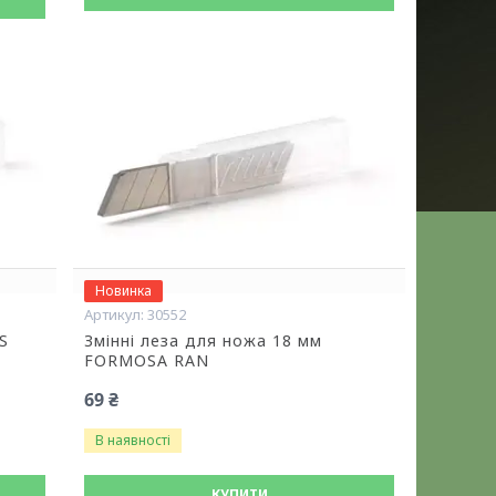
Новинка
30552
S
Змінні леза для ножа 18 мм
FORMOSA RAN
69 ₴
В наявності
КУПИТИ