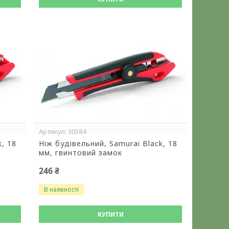
30584
k, 18
Ніж будівельний, Samurai Black, 18
мм, гвинтовий замок
246 ₴
В наявності
КУПИТИ