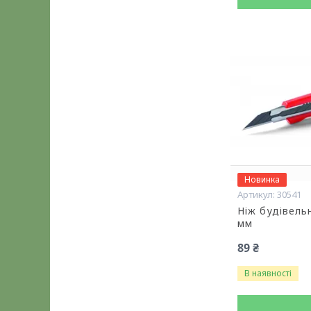
Новинка
30541
Ніж будівельн
мм
89 ₴
В наявності