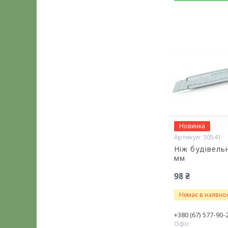
Новинка
30541
Ніж будівель
мм
98 ₴
Немає в наявнос
+380 (67) 577-90-
Офіс