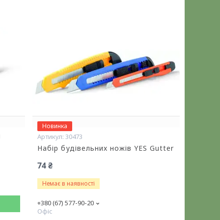
Новинка
м
30473
Набір будівельних ножів YES Gutter
74 ₴
Немає в наявності
+380 (67) 577-90-20
Офіс