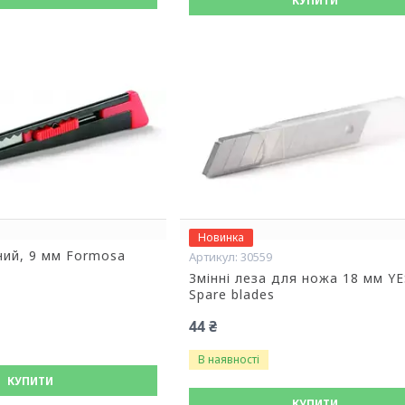
КУПИТИ
Новинка
ний, 9 мм Formosa
30559
Змінні леза для ножа 18 мм YE
Spare blades
44 ₴
В наявності
КУПИТИ
КУПИТИ