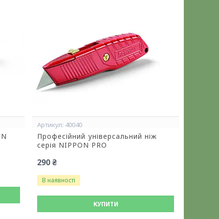
40040
ON
Професійний універсальний ніж
серія NIPPON PRO
290 ₴
В наявності
КУПИТИ