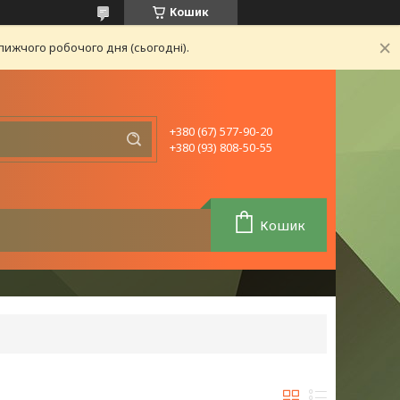
Кошик
лижчого робочого дня (сьогодні).
+380 (67) 577-90-20
+380 (93) 808-50-55
Кошик