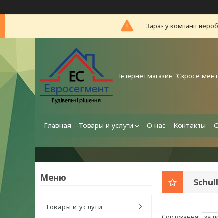
Зараз у компанії неро
Інтернет магазин "Євросегмент
Главная
Товары и услуги
О нас
Контакты
С
Schul
Товары и услуги