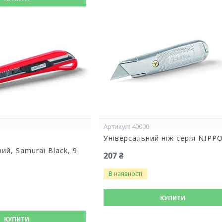
40000
Універсальний ніж серія NIPP
ий, Samurai Black, 9
207 ₴
В наявності
КУПИТИ
КУПИТИ