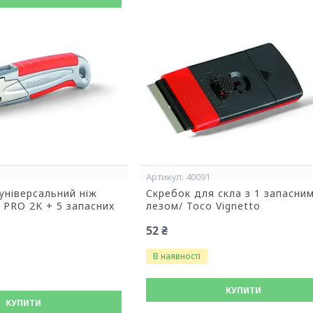
40091
універсальний ніж
Скребок для скла з 1 запасни
 PRO 2K + 5 запасних
лезом/ Toco Vignetto
52 ₴
В наявності
КУПИТИ
КУПИТИ