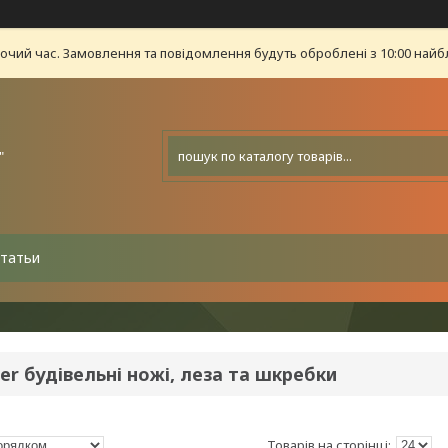
бочий час. Замовлення та повідомлення будуть оброблені з 10:00 найб
"
татьи
ler будівельні ножі, леза та шкребки