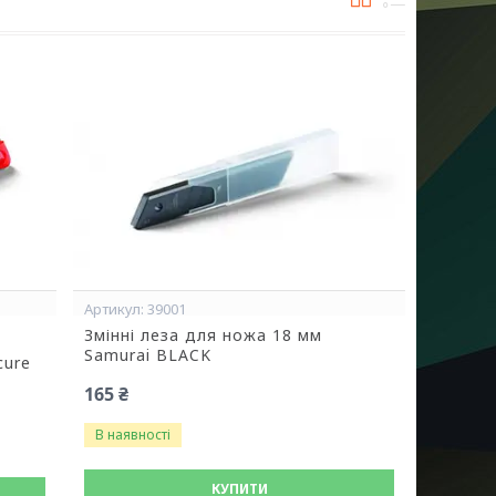
39001
Змінні леза для ножа 18 мм
Samurai BLACK
cure
165 ₴
В наявності
КУПИТИ