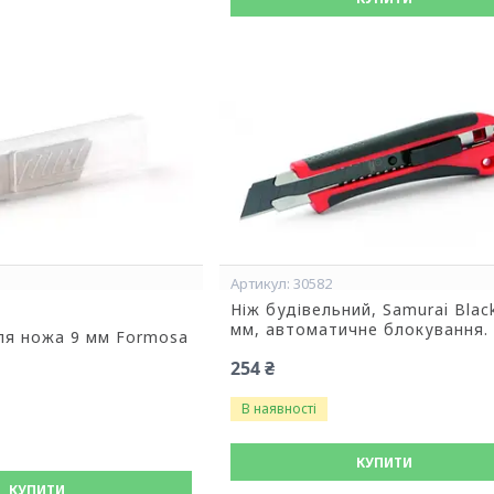
30582
Ніж будівельний, Samurai Blac
мм, автоматичне блокування.
для ножа 9 мм Formosa
254 ₴
В наявності
КУПИТИ
КУПИТИ