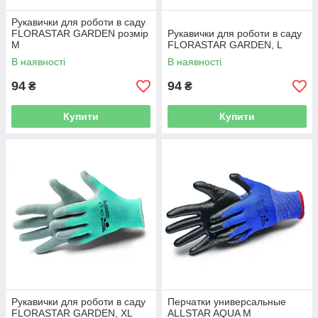
Рукавички для роботи в саду
FLORASTAR GARDEN розмір
Рукавички для роботи в саду
М
FLORASTAR GARDEN, L
В наявності
В наявності
94
94
₴
₴
Купити
Купити
Рукавички для роботи в саду
Перчатки универсальные
FLORASTAR GARDEN, XL
ALLSTAR AQUA М