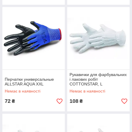
Рукавички для фарбувальних
Перчатки универсальные
і лакових робіт
ALLSTAR AQUA XXL
COTTONSTAR, L
Немає в наявності
Немає в наявності
72
108
₴
₴