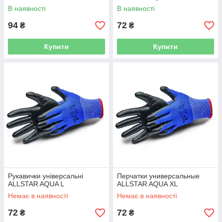
В наявності
В наявності
94
72
₴
₴
Купити
Купити
Рукавички універсальні
Перчатки универсальные
ALLSTAR AQUA L
ALLSTAR AQUA XL
Немає в наявності
Немає в наявності
72
72
₴
₴