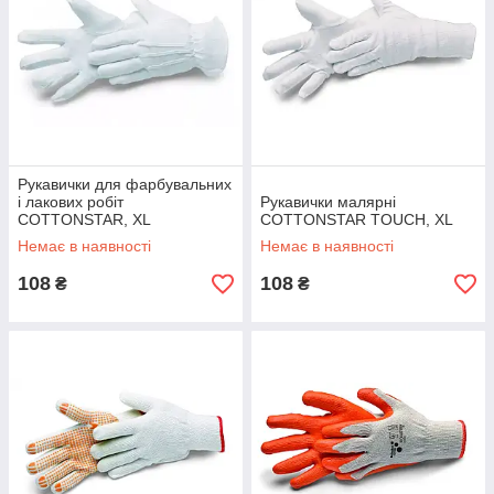
Рукавички для фарбувальних
і лакових робіт
Рукавички малярні
COTTONSTAR, XL
COTTONSTAR TOUCH, ХL
Немає в наявності
Немає в наявності
108
108
₴
₴