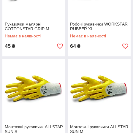
Рукавички малярні
Робочі рукавички WORKSTAR
COTTONSTAR GRIP M
RUBBER XL
Немає в наявності
Немає в наявності
45
64
₴
₴
Монтажні рукавички ALLSTAR
Монтажні рукавички ALLSTAR
SUN S
SUN М