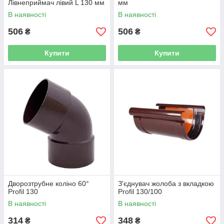
Лівнеприймач лівий L 130 мм
мм
В наявності
В наявності
506
506
₴
₴
Купити
Купити
Дворозтрубне коліно 60°
З'єднувач жолоба з вкладкою
Profil 130
Profil 130/100
В наявності
В наявності
314
348
₴
₴