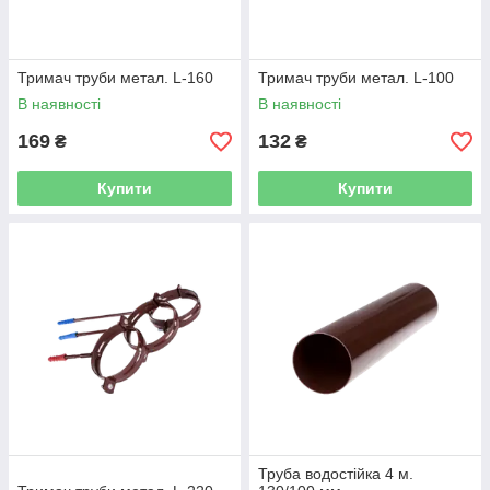
Тримач труби метал. L-160
Тримач труби метал. L-100
В наявності
В наявності
169
132
₴
₴
Купити
Купити
Труба водостійка 4 м.