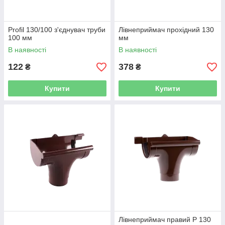
Profil 130/100 з'єднувач труби
Лівнеприймач прохідний 130
100 мм
мм
В наявності
В наявності
122
378
₴
₴
Купити
Купити
Лівнеприймач правий P 130