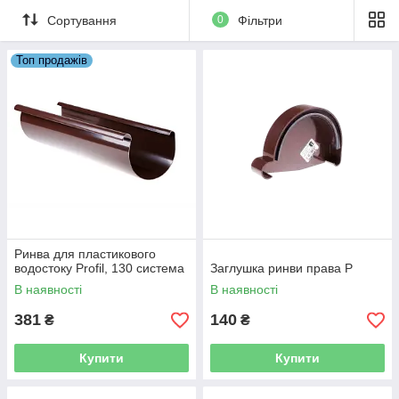
Сортування
0
Фільтри
Топ продажів
Ринва для пластикового
водостоку Profil, 130 система
Заглушка ринви права P
В наявності
В наявності
381
140
₴
₴
Купити
Купити