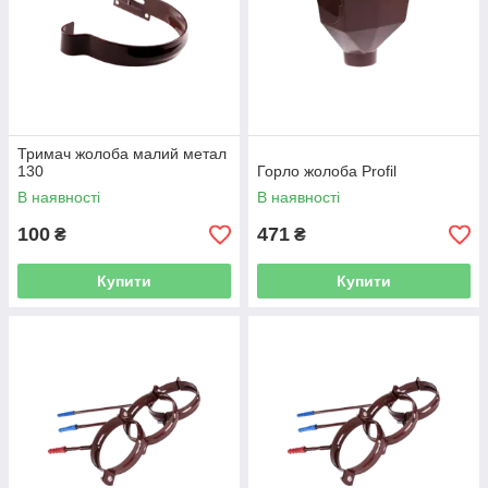
Тримач жолоба малий метал
130
Горло жолоба Profil
В наявності
В наявності
100
471
₴
₴
Купити
Купити