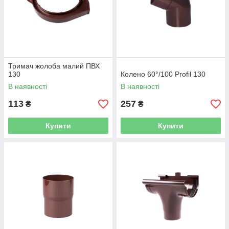
Тримач жолоба малий ПВХ
130
Колено 60°/100 Profil 130
В наявності
В наявності
113
257
₴
₴
Купити
Купити