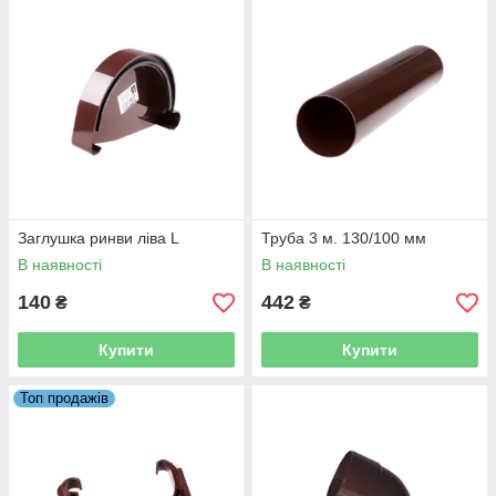
Заглушка ринви ліва L
Труба 3 м. 130/100 мм
В наявності
В наявності
140
442
₴
₴
Купити
Купити
Топ продажів