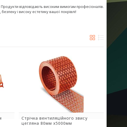
лі. Продукти відповідають високим вимогам професіоналів.
 безпеку і високу естетику вашої покрівлі!
м
Стрічка вентиляційного звису
цегляна 80мм х5000мм