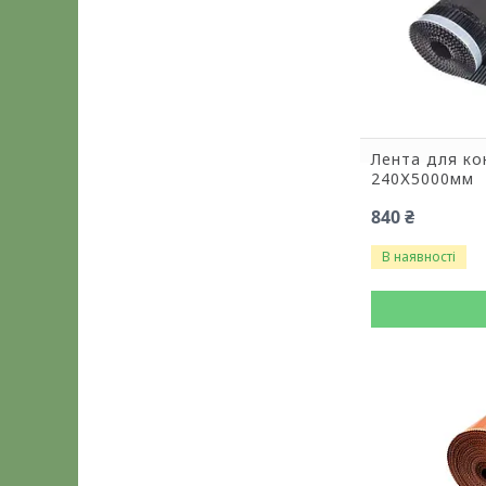
Лента для к
240Х5000мм
840 ₴
В наявності