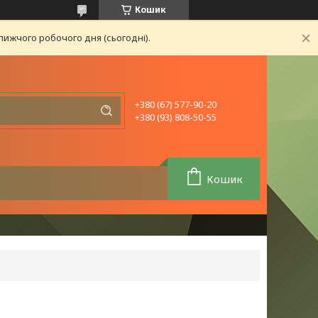
Кошик
лижчого робочого дня (сьогодні).
+380 (67) 577-90-20
+380 (93) 808-50-55
Кошик