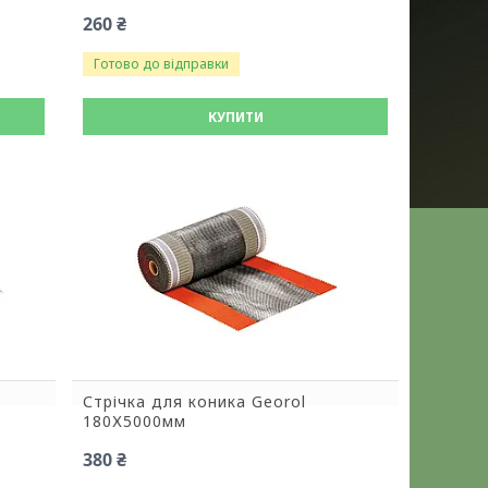
260 ₴
Готово до відправки
КУПИТИ
Стрічка для коника Georol
180Х5000мм
380 ₴