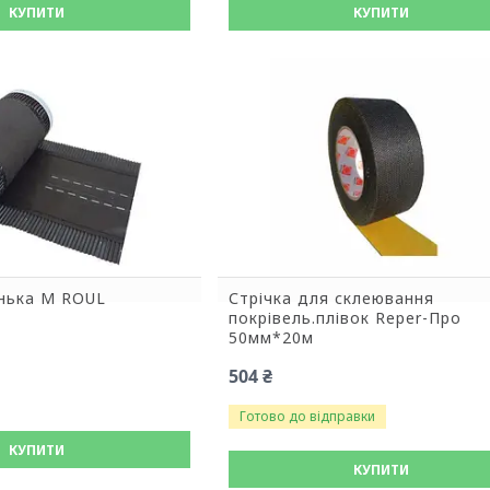
КУПИТИ
КУПИТИ
онька M ROUL
Стрічка для склеювання
покрівель.плівок Reper-Про
50мм*20м
504 ₴
Готово до відправки
КУПИТИ
КУПИТИ