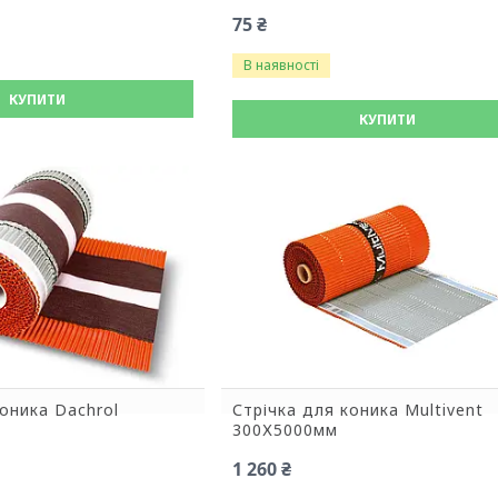
75 ₴
В наявності
КУПИТИ
КУПИТИ
коника Dachrol
Стрічка для коника Multivent
300Х5000мм
1 260 ₴