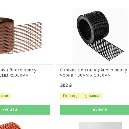
иляційного звису
Стрічка вентиляційного звису
00мм х5000мм
чорна 100мм х 5000мм
302 ₴
равки
Готово до відправки
КУПИТИ
КУПИТИ