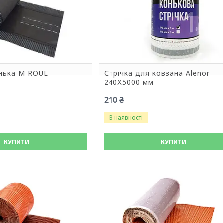
онька M ROUL
Стрічка для ковзана Alenor
240Х5000 мм
210 ₴
В наявності
КУПИТИ
КУПИТИ