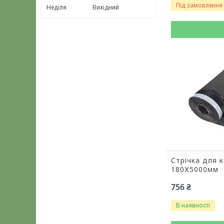
Під замовлення
Неділя
Вихідний
Стрічка для 
180Х5000мм
756 ₴
В наявності