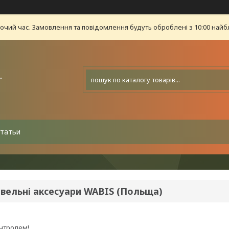
бочий час. Замовлення та повідомлення будуть оброблені з 10:00 найб
"
татьи
івельні аксесуари WABIS (Польща)
онтролем!