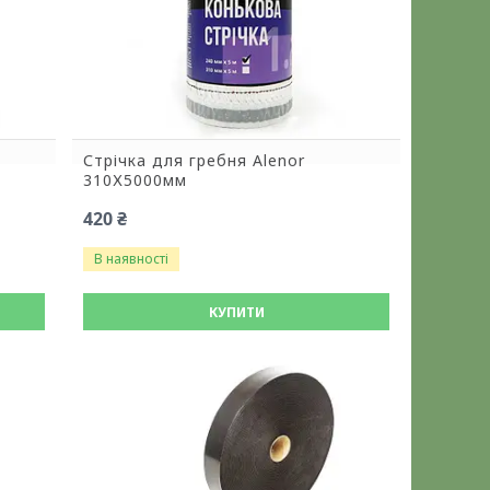
Стрічка для гребня Alenor
310Х5000мм
420 ₴
В наявності
КУПИТИ