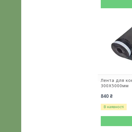
Лента для к
300Х5000мм
840 ₴
В наявності