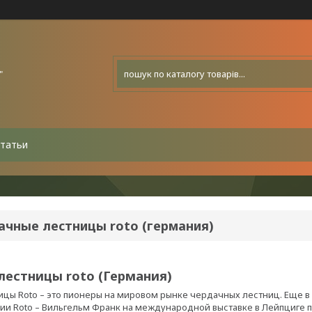
"
татьи
ачные лестницы roto (германия)
лестницы roto (Германия)
цы Roto – это пионеры на мировом рынке чердачных лестниц. Еще в 1
ии Roto – Вильгельм Франк на международной выставке в Лейпциге