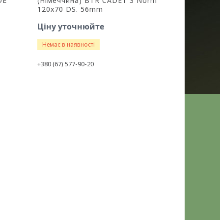
DE
(Німеччина) BTR CADET 3 Norm
120x70 DS. 56mm
Ціну уточнюйте
Немає в наявності
+380 (67) 577-90-20