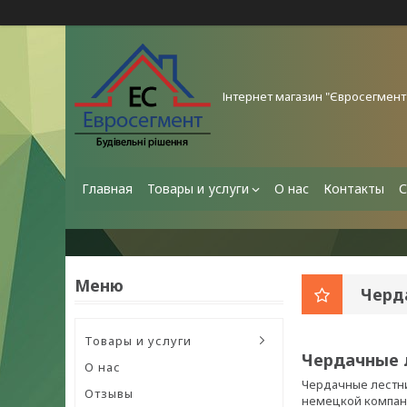
Інтернет магазин "Євросегмент
Главная
Товары и услуги
О нас
Контакты
С
Черд
Товары и услуги
Чердачные 
О нас
Чердачные лестни
Отзывы
немецкой компан