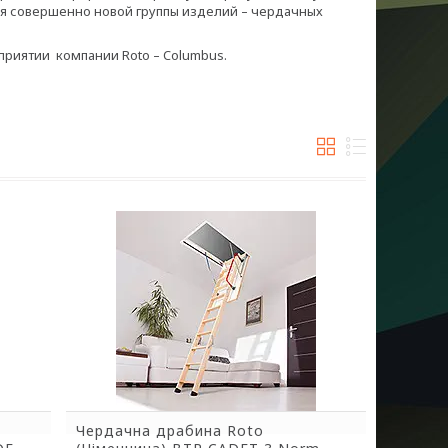
ля совершенно новой группы изделий – чердачных
риятии компании Roto – Columbus.
Чердачна драбина Roto