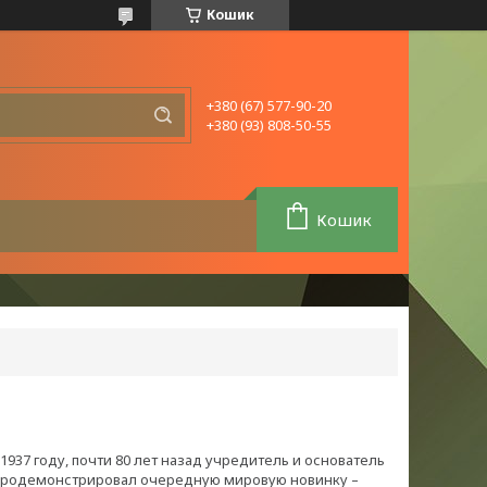
Кошик
+380 (67) 577-90-20
+380 (93) 808-50-55
Кошик
937 году, почти 80 лет назад учредитель и основатель
 продемонстрировал очередную мировую новинку –