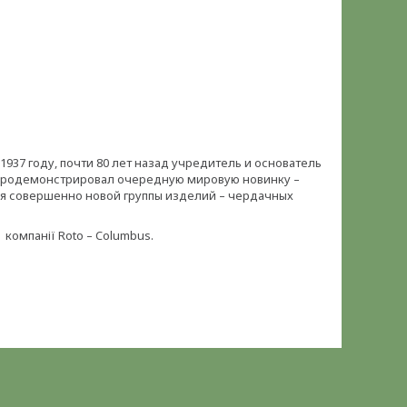
937 году, почти 80 лет назад учредитель и основатель
 продемонстрировал очередную мировую новинку –
ля совершенно новой группы изделий – чердачных
компанії Roto – Columbus.