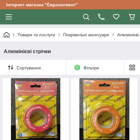
Інтернет магазин "Євросегмент"
Товари та послуги
Покрівельні аксесуари
Алюмінієві 
Алюмінієві стрічки
Сортування
0
Фільтри