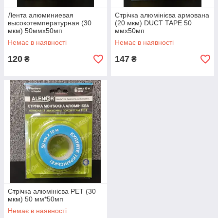
Лента алюминиевая
Стрічка алюмінієва армована
высокотемпературная (30
(20 мкм) DUCT TAPE 50
мкм) 50ммх50мп
ммх50мп
Немає в наявності
Немає в наявності
120
147
₴
₴
Стрічка алюмінієва PET (30
мкм) 50 мм*50мп
Немає в наявності