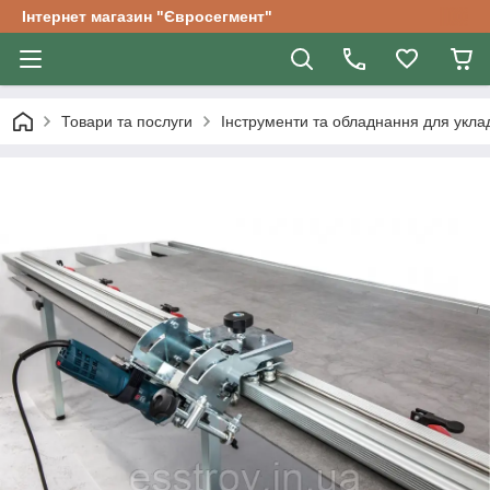
Інтернет магазин "Євросегмент"
Товари та послуги
Інструменти та обладнання для уклад