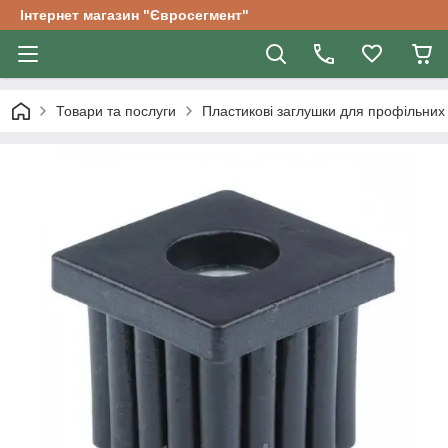
Інтернет магазин "Євросегмент"
Товари та послуги
Пластикові заглушки для профільних 