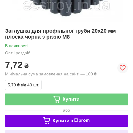
Заглушка для профільної труби 20х20 мм
плоска чорна з різзю М8
В наявності
Опт і роздріб
7,72
₴
Мінімальна сума замовлення на сайті — 100 ₴
5,79 ₴
від 40 шт.
Купити
або
Купити з