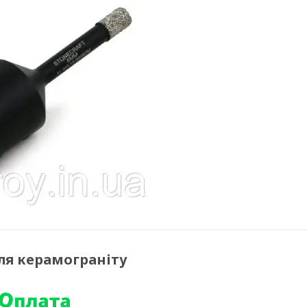
ля керамограніту