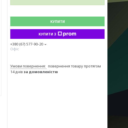
КУПИТИ
КУПИТИ З
+380 (67) 577-90-20
Офіс
повернення товару протягом
14 днів
за домовленістю