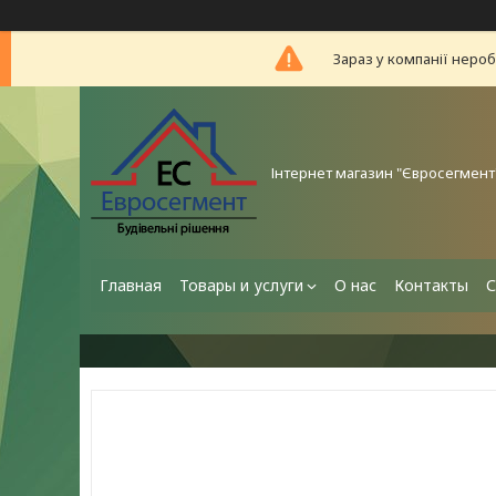
Зараз у компанії неро
Інтернет магазин "Євросегмент
Главная
Товары и услуги
О нас
Контакты
С