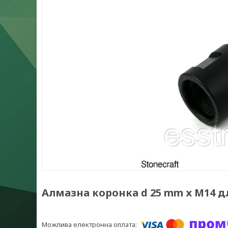
Алмазна коронка d 25 mm х М14 д