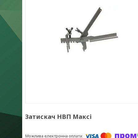
Затискач НВП Максі