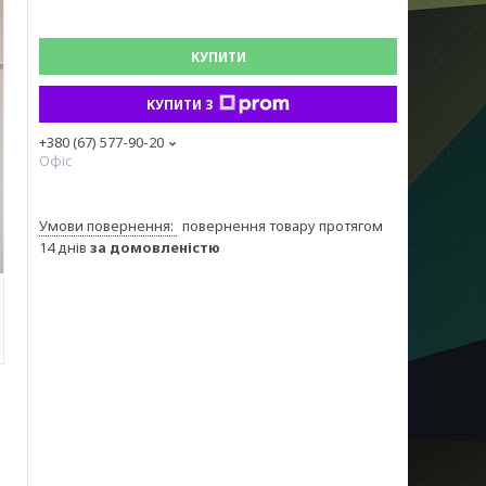
КУПИТИ
КУПИТИ З
+380 (67) 577-90-20
Офіс
повернення товару протягом
14 днів
за домовленістю