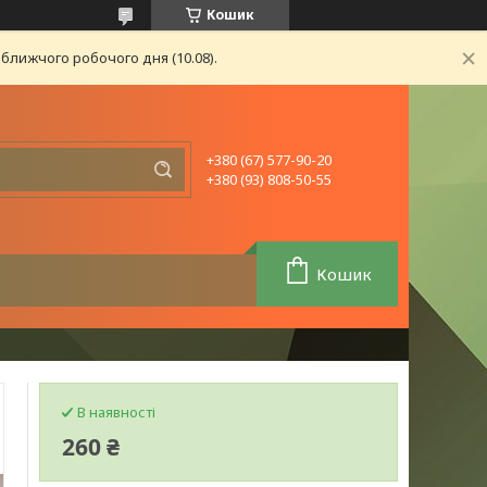
Кошик
ближчого робочого дня (10.08).
+380 (67) 577-90-20
+380 (93) 808-50-55
Кошик
В наявності
260 ₴