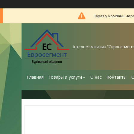
Зараз у компанії нер
Інтернет магазин "Євросегмент
Главная
Товары и услуги
О нас
Контакты
С