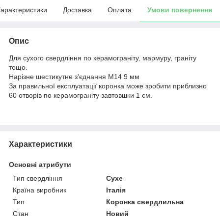
арактеристики
Доставка
Оплата
Умови повернення
Опис
Для сухого свердління по керамограніту, мармуру, граніту
тощо.
Нарізне шестикутне з'єднання M14 9 мм
За правильної експлуатації коронка може зробити приблизно
60 отворів по керамограніту завтовшки 1 см.
Характеристики
Основні атрибути
Тип свердління
Сухе
Країна виробник
Італія
Тип
Коронка свердлильна
Стан
Новий