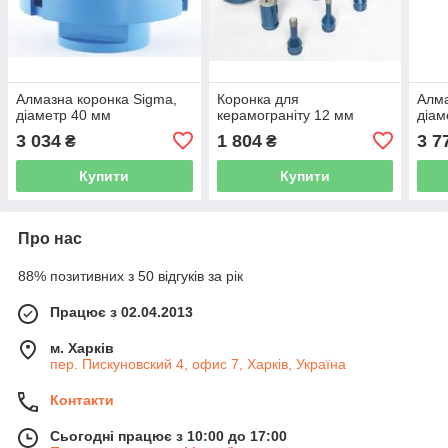
Алмазна коронка Sigma,
Коронка для
Алма
діаметр 40 мм
керамограніту 12 мм
діам
3 034
1 804
3 7
₴
₴
Купити
Купити
Про нас
88% позитивних з 50 відгуків за рік
Працює з 02.04.2013
м. Харків
пер. Пискуновский 4, офис 7, Харків, Україна
Контакти
Сьогодні працює з 10:00 до 17:00