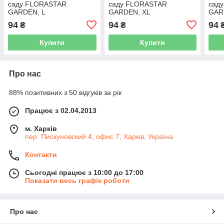
саду FLORASTAR
саду FLORASTAR
сад
GARDEN, L
GARDEN, XL
GAR
94
94
94
₴
₴
Купити
Купити
Про нас
88% позитивних з 50 відгуків за рік
Працює з 02.04.2013
м. Харків
пер. Пискуновский 4, офис 7, Харків, Україна
Контакти
Сьогодні працює з 10:00 до 17:00
Показати весь графік роботи
Про нас