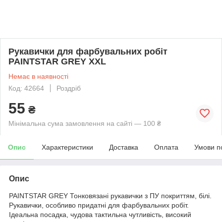
Рукавички для фарбувальних робіт
PAINTSTAR GREY XXL
Немає в наявності
Код: 42664
Роздріб
55
₴
Мінімальна сума замовлення на сайті — 100 ₴
Опис
Характеристики
Доставка
Оплата
Умови п
Опис
PAINTSTAR GREY Тонковязані рукавички з ПУ покриттям, білі.
Рукавички, особливо придатні для фарбувальних робіт.
Ідеальна посадка, чудова тактильна чутливість, високий