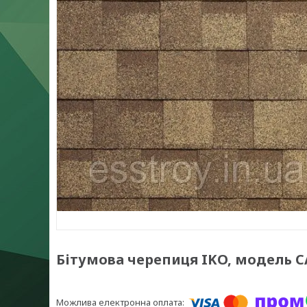
Бітумова черепиця IKO, модель CA