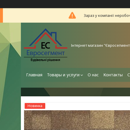
Зараз у компанії неробо
Інтернет магазин "Євросегмент
Главная
Товары и услуги
О нас
Контакты
С
Новинка