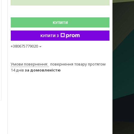
КУПИТИ
КУПИТИ З
+380675779020
повернення товару протягом
14 днів
за домовленістю