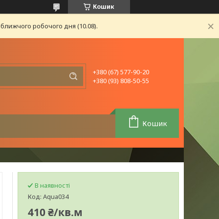
Кошик
ближчого робочого дня (10.08).
+380 (67) 577-90-20
+380 (93) 808-50-55
Кошик
В наявності
Код:
Aqua034
410 ₴/кв.м