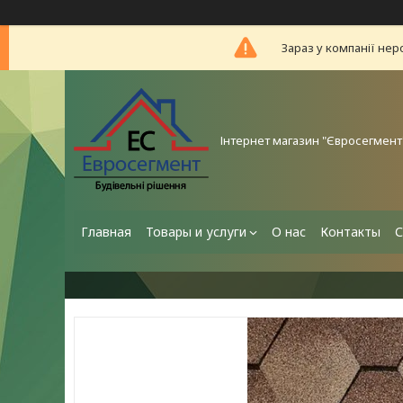
Зараз у компанії нер
Інтернет магазин "Євросегмент
Главная
Товары и услуги
О нас
Контакты
С