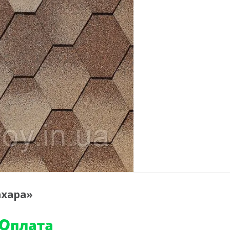
ахара»