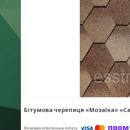
Бітумова черепиця «Мозаїка» «С