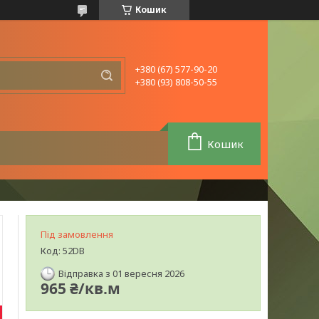
Кошик
+380 (67) 577-90-20
+380 (93) 808-50-55
Кошик
Під замовлення
Код:
52DB
Відправка з 01 вересня 2026
965 ₴/кв.м