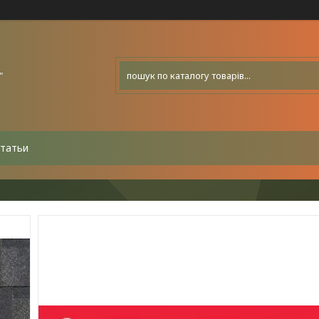
"
татьи