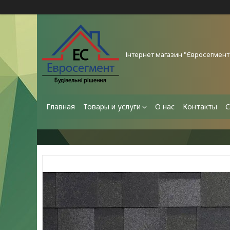
Інтернет магазин "Євросегмент
Главная
Товары и услуги
О нас
Контакты
С