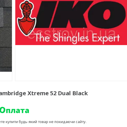
mbridge Xtreme 52 Dual Black
ете купити будь-який товар не покидаючи сайту.