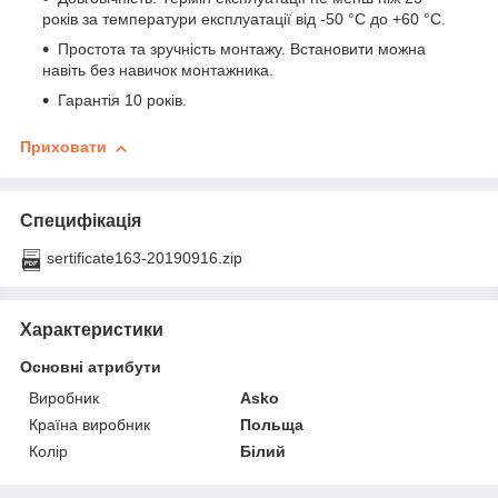
років за температури експлуатації від -50 °C до +60 °C.
Простота та зручність монтажу. Встановити можна
навіть без навичок монтажника.
Гарантія 10 років.
Приховати
Специфікація
sertificate163-20190916.zip
Характеристики
Основні атрибути
Виробник
Asko
Країна виробник
Польща
Колір
Білий