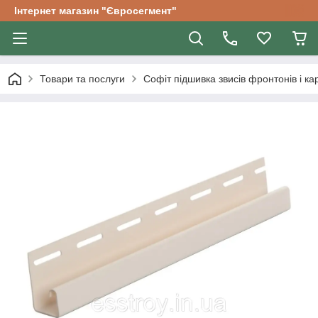
Інтернет магазин "Євросегмент"
Товари та послуги
Софіт підшивка звисів фронтонів і ка