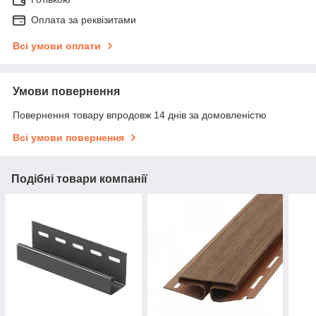
Оплата за реквізитами
Всі умови оплати
Умови повернення
Повернення товару впродовж 14 днів за домовленістю
Всі умови повернення
Подібні товари компанії