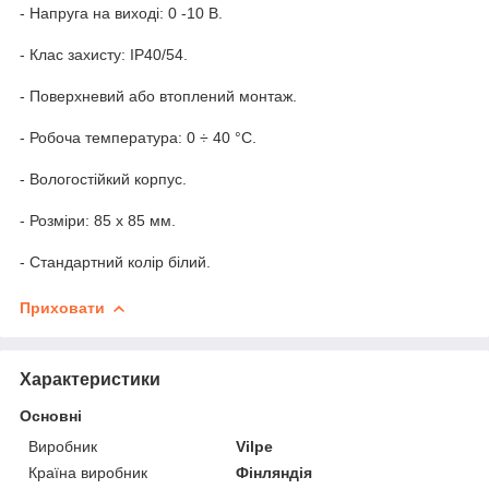
- Напруга на виході: 0 -10 В.
- Клас захисту: IP40/54.
- Поверхневий або втоплений монтаж.
- Робоча температура: 0 ÷ 40 °C.
- Вологостійкий корпус.
- Розміри: 85 х 85 мм.
- Стандартний колір білий.
Приховати
Характеристики
Основні
Виробник
Vilpe
Країна виробник
Фінляндія