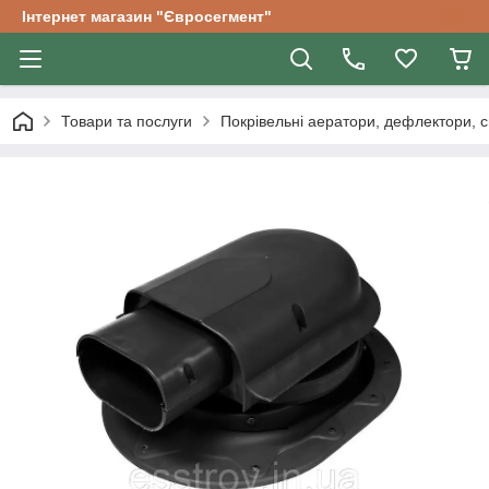
Інтернет магазин "Євросегмент"
Товари та послуги
Покрівельні аератори, дефлектори, с