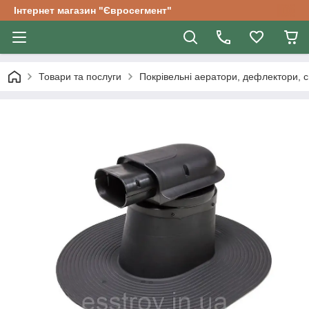
Інтернет магазин "Євросегмент"
Товари та послуги
Покрівельні аератори, дефлектори, с