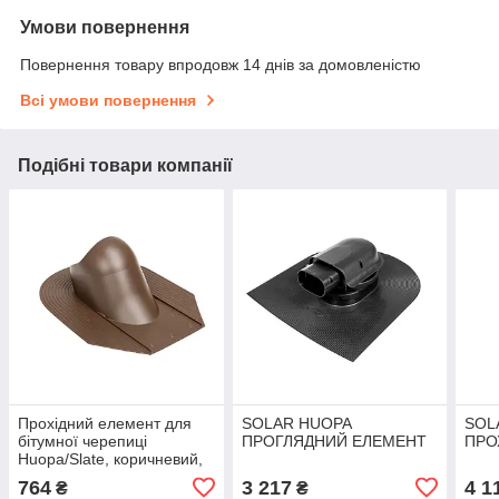
Умови повернення
Повернення товару впродовж 14 днів за домовленістю
Всі умови повернення
Подібні товари компанії
Прохідний елемент для
SOLAR HUOPA
SOL
бітумної черепиці
ПРОГЛЯДНИЙ ЕЛЕМЕНТ
ПРО
Huopa/Slate, коричневий,
VILPE
764
3 217
4 1
₴
₴