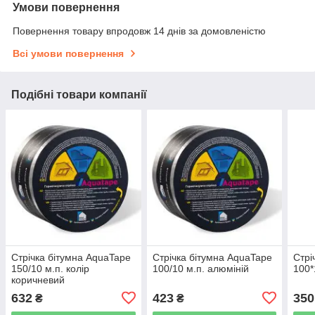
Умови повернення
Повернення товару впродовж 14 днів за домовленістю
Всі умови повернення
Подібні товари компанії
Стрічка бітумна AquaTape
Стрічка бітумна AquaTape
Стрі
150/10 м.п. колір
100/10 м.п. алюміній
100*
коричневий
632
423
350
₴
₴