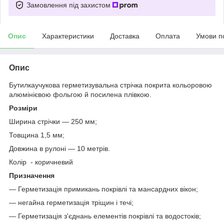
Замовлення під захистом
Опис
Характеристики
Доставка
Оплата
Умови п
Опис
Бутилкаучукова герметизувальна стрічка покрита кольоровою
алюмінієвою фольгою й посилена плівкою.
Розміри
Ширина стрічки — 250 мм;
Товщина 1,5 мм;
Довжина в рулоні — 10 метрів.
Колір - коричневий
Призначення
— Герметизація примикань покрівлі та мансардних вікон;
— негайна герметизація тріщин і течі;
— Герметизація з'єднань елементів покрівлі та водостоків;