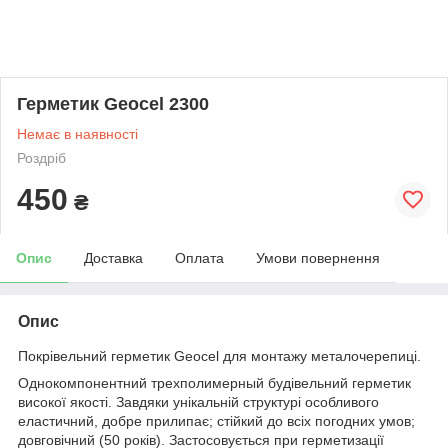
Герметик Geocel 2300
Немає в наявності
Роздріб
450
₴
Опис
Доставка
Оплата
Умови повернення
Опис
Покрівельний герметик Geocel для монтажу металочерепиці.
Однокомпонентний трехполимерный будівельний герметик
високої якості. Завдяки унікальній структурі особливого
еластичний, добре прилипає; стійкий до всіх погодних умов;
довговічний (50 років). Застосовується при герметизації