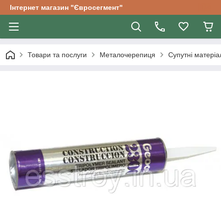
Інтернет магазин "Євросегмент"
Товари та послуги
Металочерепиця
Супутні матеріа