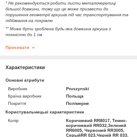
* Не рекомендується робити листи металочерепиці
більшої довжини, тому що це може призвести до
порушення геометрії аркушів під час транспортування та
підіймання на покрівлю
** Може бути зроблена будь-яка довжина аркуша з
точністю до 1 см
Приховати
Характеристики
Основні атрибути
Виробник
Pruszynski
Країна виробник
Польща
Покриття
Полімерне
Користувальницькі характеристики
Колір
Коричневий RR8017, Темно-
коричневий RR032,Зелений
RR6005, Червоний RR3005,
СерыйRR 023,Черній RR 033.