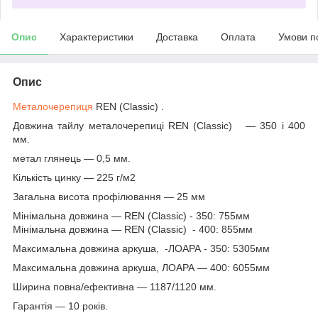
Опис
Характеристики
Доставка
Оплата
Умови п
Опис
Металочерепиця
REN (Classic) .
Довжина тайлу металочерепиці REN (Classic) — 350 і 400
мм.
метал глянець — 0,5 мм.
Кількість цинку — 225 г/м2
Загальна висота профілювання — 25 мм
Мінімальна довжина — REN (Classic) - 350: 755мм
Мінімальна довжина — REN (Classic) - 400: 855мм
Максимальна довжина аркуша, -ЛОАРА - 350: 5305мм
Максимальна довжина аркуша, ЛОАРА — 400: 6055мм
Ширина повна/ефективна — 1187/1120 мм.
Гарантія — 10 років.