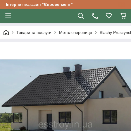
Інтернет магазин "Євросегмент"
Товари та послуги
Металочерепиця
Blachy Pruszyns