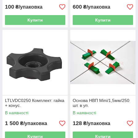
100
600
₴/упаковка
₴/упаковка
Купити
Купити
LTLVDC0250 Комплект: гайка
Основа НВП Mini/1,5мм/250
+ конус.
шт. в уп.
В наявності
В наявності
1 500
128
₴/упаковка
₴/упаковка
Купити
Купити