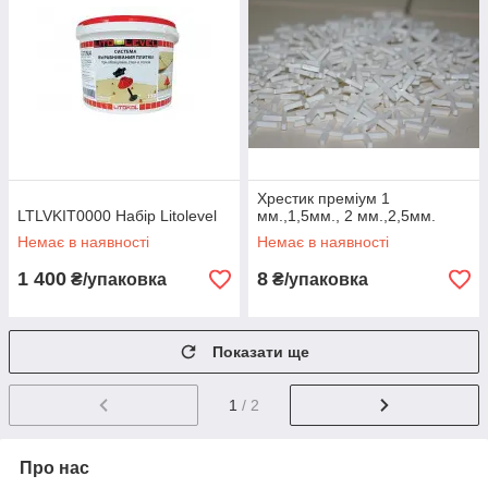
Хрестик преміум 1
LTLVKIT0000 Набір Litolevel
мм.,1,5мм., 2 мм.,2,5мм.
Немає в наявності
Немає в наявності
1 400
8
₴/упаковка
₴/упаковка
Показати ще
1
/ 2
Про нас