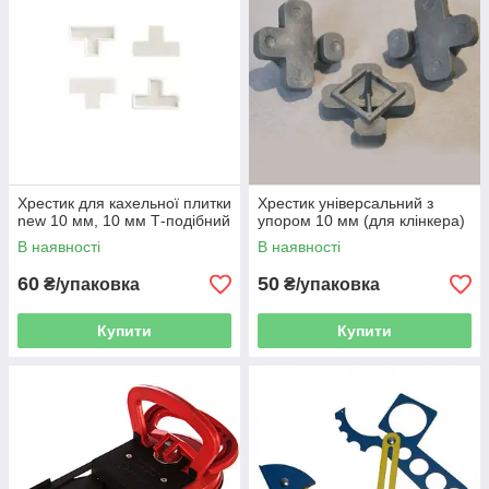
Хрестик для кахельної плитки
Хрестик універсальний з
new 10 мм, 10 мм Т-подібний
упором 10 мм (для клінкера)
В наявності
В наявності
60
50
₴/упаковка
₴/упаковка
Купити
Купити