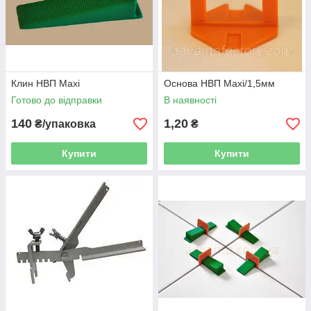
Клин НВП Maxi
Основа НВП Maxi/1,5мм
Готово до відправки
В наявності
140
1,20
₴/упаковка
₴
Купити
Купити