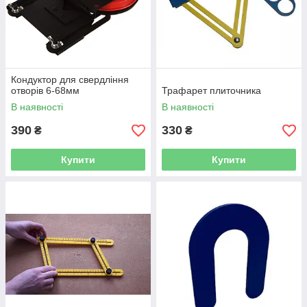
Кондуктор для свердління
отворів 6-68мм
Трафарет плиточника
В наявності
В наявності
390
330
₴
₴
Купити
Купити