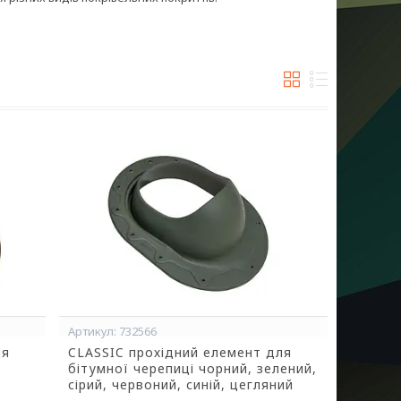
732566
ля
CLASSIC прохідний елемент для
бітумної черепиці чорний, зелений,
сірий, червоний, синій, цегляний