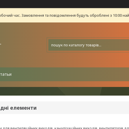
обочий час. Замовлення та повідомлення будуть оброблені з 10:00 най
"
татьи
ідні елементи
 для вентиляційних виходів, каналізаційних виходів, вентиляторів для