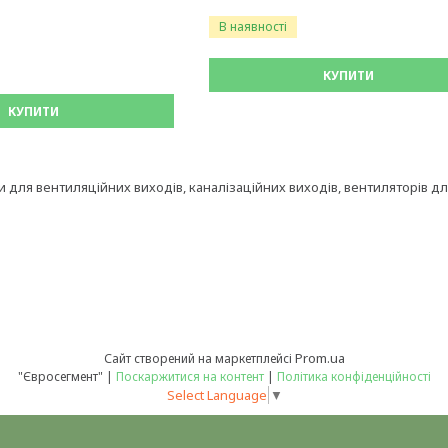
В наявності
КУПИТИ
КУПИТИ
 для вентиляційних виходів, каналізаційних виходів, вентиляторів для
Prom.ua
Сайт створений на маркетплейсі
"Євросегмент" |
Поскаржитися на контент
|
Політика конфіденційності
Select Language
▼